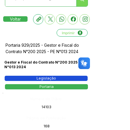
Voltar
Imprimir
Portaria 929/2025 - Gestor e Fiscal do
Contrato N°200 2025 - PE N°013 2024
Gestor e Fiscal do Contrato N°200 2025 - PE
N°013 2024
Legislação
Portaria
Número do Diário:
14103
Página da Publicação:
168