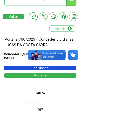
Voltar
Imprimir
Portaria 766/2025 - Conceder 5,5 diárias
LUCAS DA COSTA CABRAL
Conceder 5,5 diárias LUCAS DA COSTA
CABRAL
Legislação
Portaria
Número do Diário:
14074
Página da Publicação:
167