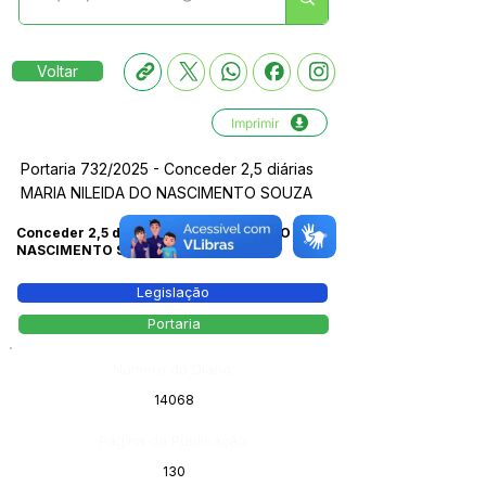
Voltar
Imprimir
Portaria 732/2025 - Conceder 2,5 diárias
MARIA NILEIDA DO NASCIMENTO SOUZA
Conceder 2,5 diárias MARIA NILEIDA DO
NASCIMENTO SOUZA
Legislação
Portaria
Número do Diário:
14068
Página da Publicação:
130