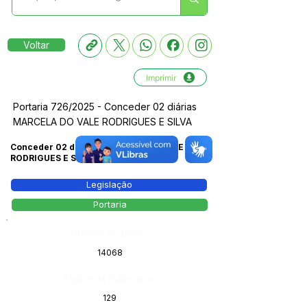
Voltar
Imprimir
Portaria 726/2025 - Conceder 02 diárias
MARCELA DO VALE RODRIGUES E SILVA
Conceder 02 diárias MARCELA DO VALE
RODRIGUES E SILVA
Legislação
Portaria
Número do Diário:
14068
Página da Publicação:
129