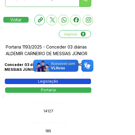
Voltar
Imprimir
Portaria 1193/2025 - Conceder 03 diárias
ALDEMIR CARNEIRO DE MESSIAS JÚNIOR
Conceder 03 diárias ALDEMIR CARNEIRO DE
MESSIAS JÚNIOR
Legislação
Portaria
Número do Diário:
14127
Página da Publicação:
185