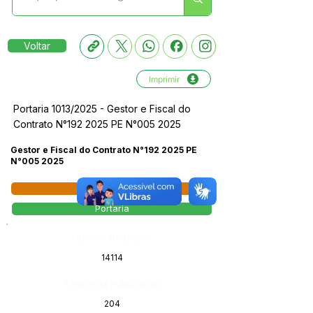
Voltar
Imprimir
Portaria 1013/2025 - Gestor e Fiscal do
Contrato N°192 2025 PE N°005 2025
Gestor e Fiscal do Contrato N°192 2025 PE
N°005 2025
Licitações
Portaria
Número do Diário:
14114
Página da Publicação:
204