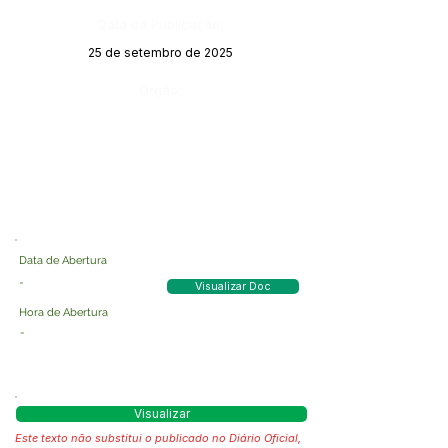
Data da Publicação:
25 de setembro de 2025
Órgão:
Data de Abertura
-
Visualizar Doc
Hora de Abertura
-
Visualizar
Este texto não substitui o publicado no Diário Oficial,