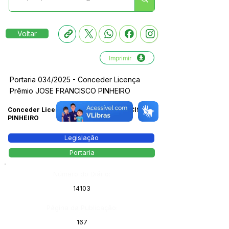
Voltar
Imprimir
Portaria 034/2025 - Conceder Licença
Prêmio JOSE FRANCISCO PINHEIRO
Conceder Licença Prêmio JOSE FRANCISCO
PINHEIRO
Legislação
Portaria
Número do Diário:
14103
Página da Publicação:
167