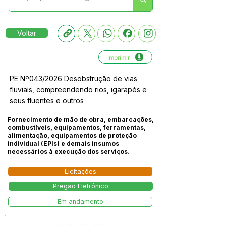
Voltar
Imprimir
PE Nº043/2026 Desobstrução de vias
fluviais, compreendendo rios, igarapés e
seus fluentes e outros
Fornecimento de mão de obra, embarcações,
combustíveis, equipamentos, ferramentas,
alimentação, equipamentos de proteção
individual (EPIs) e demais insumos
necessários à execução dos serviços.
Licitações
Pregão Eletrônico
Em andamento
Número do Diário: