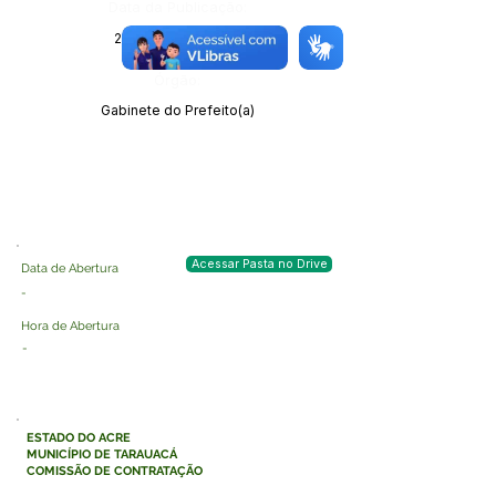
Data da Publicação:
25 de julho de 2025
Órgão:
Gabinete do Prefeito(a)
Acessar Pasta no Drive
Data de Abertura
-
Hora de Abertura
-
ESTADO DO ACRE
MUNICÍPIO DE TARAUACÁ
COMISSÃO DE CONTRATAÇÃO