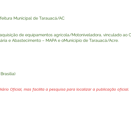
eitura Municipal de Tarauacá/AC
 aquisição de equipamentos agrícola/Motoniveladora, vinculado ao 
cuária e Abastecimento – MAPA e oMunicípio de Tarauacá/Acre.
Brasília)
ário Oficial, mas facilita a pesquisa para localizar a publicação oficial.