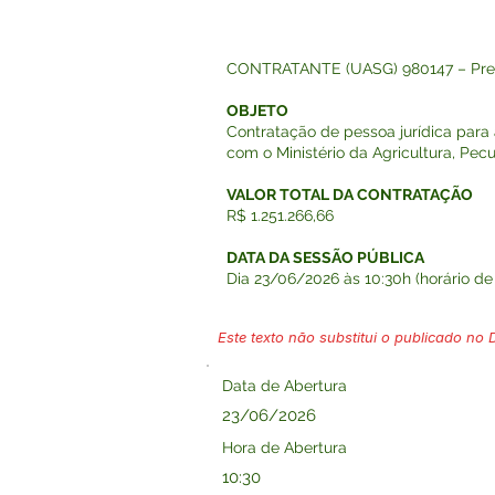
CONTRATANTE (UASG) 980147 – Pref
OBJETO
Contratação de pessoa jurídica para
com o Ministério da Agricultura, Pe
VALOR TOTAL DA CONTRATAÇÃO
R$ 1.251.266,66
DATA DA SESSÃO PÚBLICA
Dia 23/06/2026 às 10:30h (horário de 
Este texto não substitui o publicado no Di
Data de Abertura
23/06/2026
Hora de Abertura
10:30