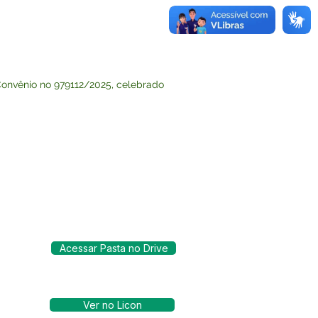
Convênio no 979112/2025, celebrado
Acessar Pasta no Drive
Ver no Licon