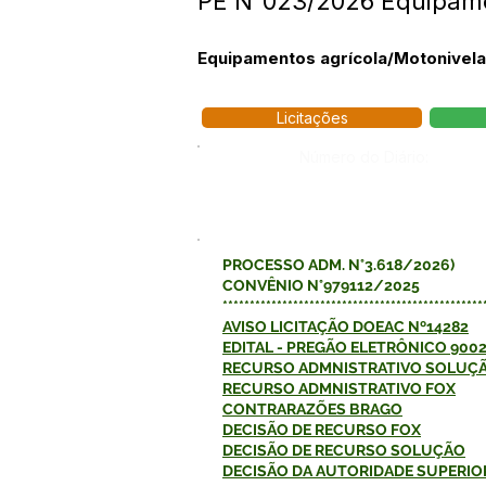
PE N°023/2026 Equipame
Equipamentos agrícola/Motonivela
Licitações
Número do Diário:
PROCESSO ADM. N°3.618/2026)
CONVÊNIO N°979112/2025
************************************************
AVISO LICITAÇÃO
DOEAC Nº14282
EDITAL - PREGÃO ELETRÔNICO 900
RECURSO ADMNISTRATIVO
SOLUÇ
RECURSO ADMNISTRATIVO FOX
CONTRARAZÕES BRAGO
DECISÃO DE RECURSO
FOX
DECISÃO DE RECURSO SOLUÇÃO
DECISÃO DA AUTORIDADE SUPERI