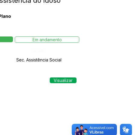
sistência do Idoso
Plano
Em andamento
Órgão:
Sec. Assistência Social
Visualizar