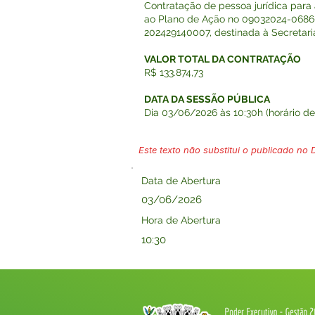
Contratação de pessoa jurídica para
ao Plano de Ação no 09032024-0686
202429140007, destinada à Secretari
VALOR TOTAL DA CONTRATAÇÃO
R$ 133.874,73
DATA DA SESSÃO PÚBLICA
Dia 03/06/2026 às 10:30h (horário de 
Este texto não substitui o publicado no Di
Data de Abertura
03/06/2026
Hora de Abertura
10:30