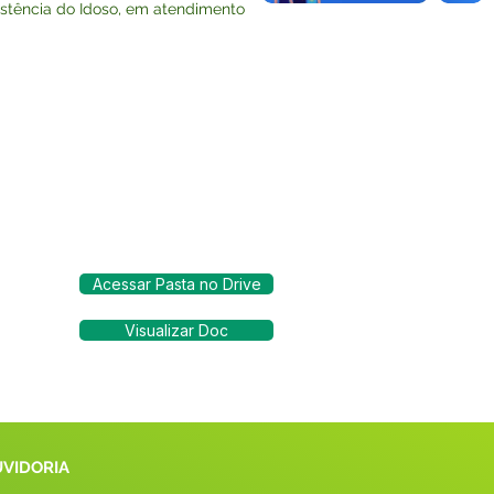
istência do Idoso, em atendimento
Acessar Pasta no Drive
Visualizar Doc
UVIDORIA