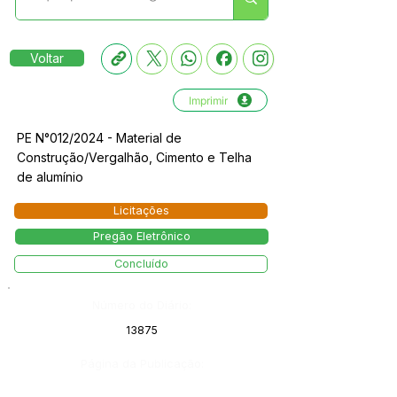
Voltar
Imprimir
PE N°012/2024 - Material de
Construção/Vergalhão, Cimento e Telha
de alumínio
Licitações
Pregão Eletrônico
Concluído
Número do Diário:
13875
Página da Publicação: