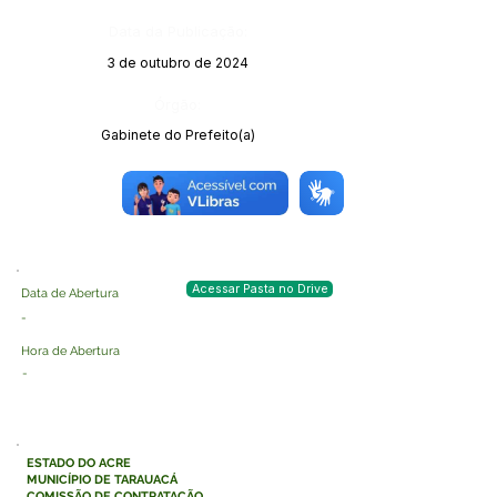
Data da Publicação:
3 de outubro de 2024
Órgão:
Gabinete do Prefeito(a)
Acessar Pasta no Drive
Data de Abertura
-
Hora de Abertura
-
ESTADO DO ACRE
MUNICÍPIO DE TARAUACÁ
COMISSÃO DE CONTRATAÇÃO