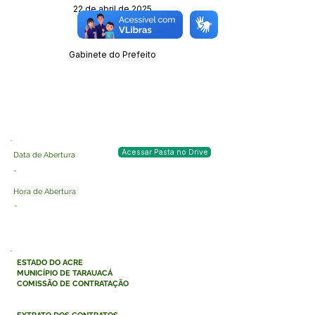
22 de abril de 2025
Órgão:
Gabinete do Prefeito
Acessar Pasta no Drive
Data de Abertura
-
Hora de Abertura
-
ESTADO DO ACRE
MUNICÍPIO DE TARAUACÁ
COMISSÃO DE CONTRATAÇÃO