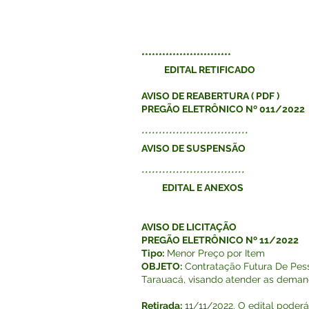
**************************
EDITAL RETIFICADO
AVISO DE REABERTURA
(
PDF
)
PREGÃO ELETRÔNICO Nº 011/2022
*******************************
AVISO DE SUSPENSÃO
******************************
EDITAL E ANEXOS
AVISO DE LICITAÇÃO
PREGÃO ELETRÔNICO Nº 11/2022
Tipo:
Menor Preço por Item
OBJETO:
Contratação Futura De Pes
Tarauacá, visando atender as demand
Retirada:
11/11/2022. O edital poderá