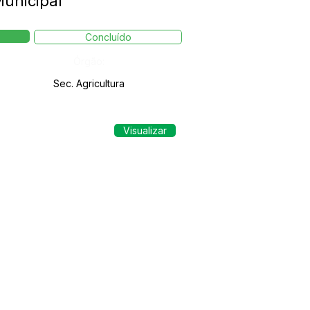
unicipal
Concluído
Órgão:
Sec. Agricultura
Visualizar