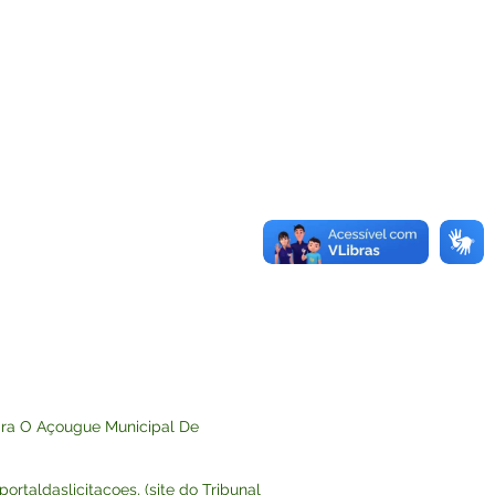
ara O Açougue Municipal De
portaldaslicitacoes,
(site do Tribunal