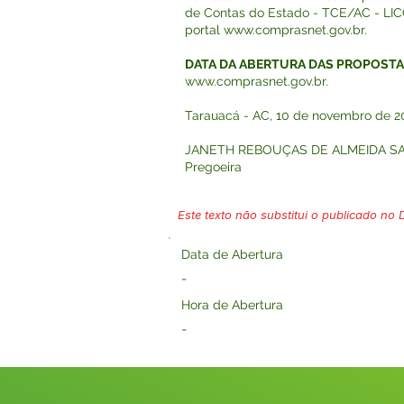
de Contas do Estado - TCE/AC - LICO
portal
www.comprasnet.gov.br
.
DATA DA ABERTURA DAS PROPOSTA
www.comprasnet.gov.br
.
Tarauacá - AC, 10 de novembro de 2
JANETH REBOUÇAS DE ALMEIDA S
Pregoeira
Este texto não substitui o publicado no Di
Data de Abertura
-
Hora de Abertura
-