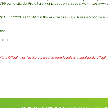
N) ou no site da Prefeitura Municipal de Tarauacá/Ac -
https://www
S:
24/11/2022 às 10h30min (horário de Brasília) - A sessão ocorrerá o
022.
ANTOS
ário Oficial, mas facilita a pesquisa para localizar a publicação oficial.