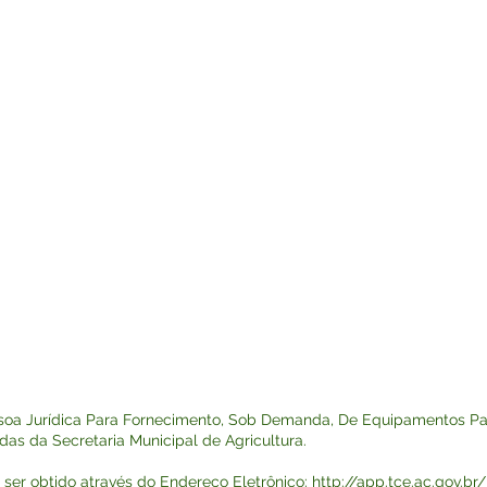
soa Jurídica Para Fornecimento, Sob Demanda, De Equipamentos P
as da Secretaria Municipal de Agricultura.
 ser obtido através do Endereço Eletrônico:
http://app.tce.ac.gov.br/