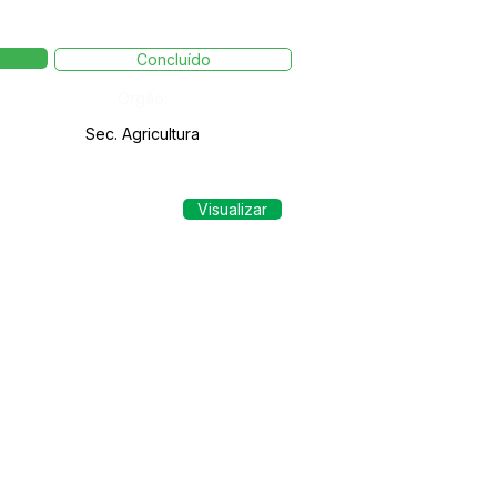
Concluído
Órgão:
Sec. Agricultura
Visualizar