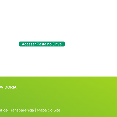
Acessar Pasta no Drive
UVIDORIA
al de Transparência
 |
 Mapa do Site