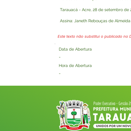
Tarauacá - Acre, 28 de setembro de 
Assina: Janeth Rebouças de Almeida 
Este texto não substitui o publicado no Di
Data de Abertura
-
Hora de Abertura
-