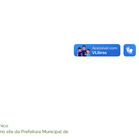
nico:
o site da Prefeitura Municipal de