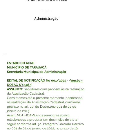
Órgão:
Administração
ESTADO DO ACRE
MUNICIPIO DE TARAUACÁ
Secretaria Municipal de Administração
EDITAL DE NOTIFICAÇÃO No 001/2025
- (
Versão -
DOEAC N°13.965
)
ASSUNTO:
Servidores com pendências na realização
da Atualização Cadastral.
Constatamos até o presente momento, pendências
na realização da Atualização Cadastral, conforme
previsto no art. 2o, do Decretono 001 de 02 de
janeiro de 2025.
Assim, NOTIFICAMOS os servidores abaixo
relacionados a procurar um dos meios de ato a
seguir conforme art. 3o, Parágrafo Únicodo Decreto
no 001 de 02 de janeiro de 2025, no prazo de 10