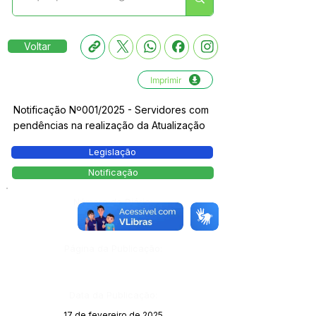
Voltar
Imprimir
Notificação Nº001/2025 - Servidores com
pendências na realização da Atualização
Legislação
Notificação
Número do Diário:
13965
Página da Publicação:
Data da Publicação:
17 de fevereiro de 2025