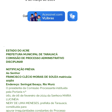
Órgão:
Gabinete do Prefeito(a)
ESTADO DO ACRE
PREFEITURA MUNICIPAL DE TARAUACÁ
COMISSÃO DE PROCESSO ADMINISTRATIVO
DISCIPLINAR
NOTIFICAÇÃO PRÉVIA
Ao Senhor
FRANCISCO CLÉCIO MORAIS DE SOUZA matricula:
10560
Endereço: Seringal Iboaçu, Rio Murú
O presidente da Comissão Processante instituída
pela Portaria n.º
061, de 06 de fevereiro de 2024 da Senhora MARIA
LUCINÉIA
NERY DE LIMA MENESES, prefeita de Tarauacá,
constituída para
apurar irregularidades constantes do Processo