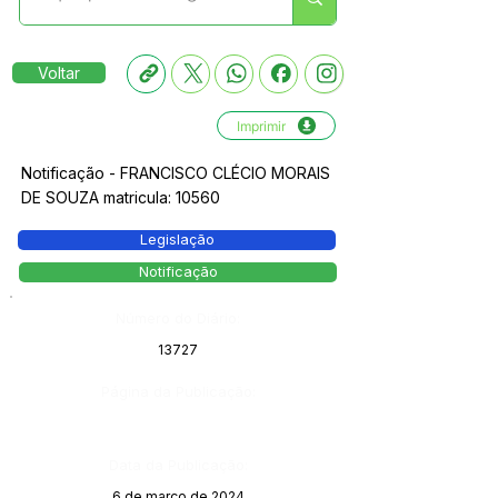
Voltar
Imprimir
Notificação - FRANCISCO CLÉCIO MORAIS
DE SOUZA matricula: 10560
Legislação
Notificação
Número do Diário:
13727
Página da Publicação:
Data da Publicação:
6 de março de 2024