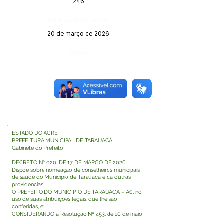
246
Data da Publicação:
20 de março de 2026
Órgão:
ESTADO DO ACRE
PREFEITURA MUNICIPAL DE TARAUACÁ
Gabinete do Prefeito
DECRETO Nº 020, DE 17 DE MARÇO DE 2026
Dispõe sobre nomeação de conselheiros municipais
de saúde do Município de Tarauacá e dá outras
providencias.
O PREFEITO DO MUNICIPIO DE TARAUACÁ – AC, no
uso de suas atribuições legais, que lhe são
conferidas, e:
CONSIDERANDO a Resolução Nº 453, de 10 de maio