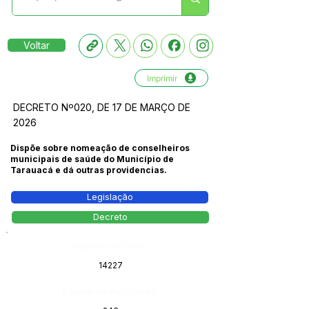
Voltar
Imprimir
DECRETO Nº020, DE 17 DE MARÇO DE
2026
Dispõe sobre nomeação de conselheiros
municipais de saúde do Município de
Tarauacá e dá outras providencias.
Legislação
Decreto
Número do Diário:
14227
Página da Publicação: