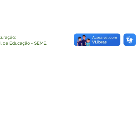
curação;
pal de Educação - SEME.