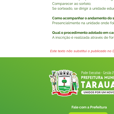
Comparecer ao sorteio;
Se sorteado, se dirigir à unidade ed
Como acompanhar o andamento do s
Presencialmente na unidade onde foi 
Qual o procedimento adotado em caso
A inscrição é realizada através de fo
Este texto não substitui o publicado no Di
Fale com a Prefeitura