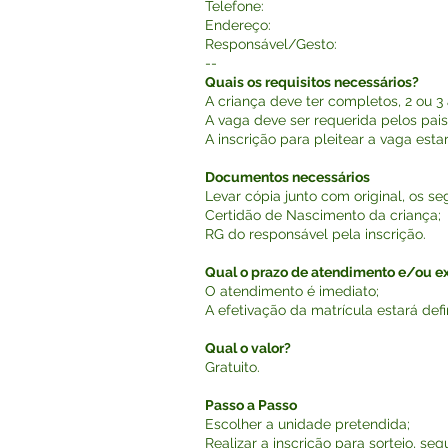
Telefone:
Endereço:
Responsável/Gesto:
--
Quais os requisitos necessários?
A criança deve ter completos, 2 ou 3
A vaga deve ser requerida pelos pai
A inscrição para pleitear a vaga est
Documentos necessários
Levar cópia junto com original, os 
Certidão de Nascimento da criança;
RG do responsável pela inscrição.
Qual o prazo de atendimento e/ou 
O atendimento é imediato;
A efetivação da matrícula estará defi
Qual o valor?
Gratuito.
Passo a Passo
Escolher a unidade pretendida;
Realizar a inscrição para sorteio, s