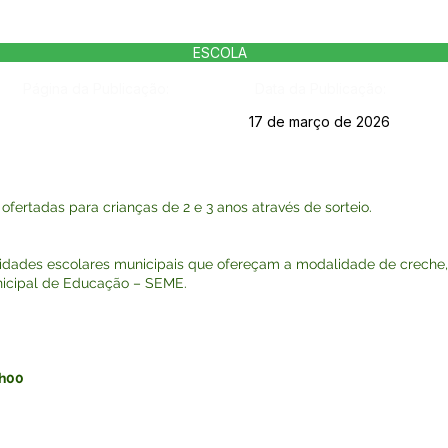
ESCOLA
Página da Publicação:
Data da Publicação:
17 de março de 2026
ofertadas para crianças de 2 e 3 anos através de sorteio.
idades escolares municipais que ofereçam a modalidade de creche,
unicipal de Educação – SEME.
7h00