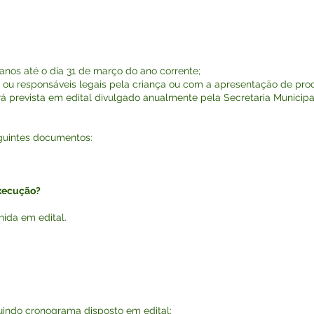
 anos até o dia 31 de março do ano corrente;
s ou responsáveis legais pela criança ou com a apresentação de pro
ará prevista em edital divulgado anualmente pela Secretaria Munici
seguintes documentos:
execução?
nida em edital.
eguindo cronograma disposto em edital;