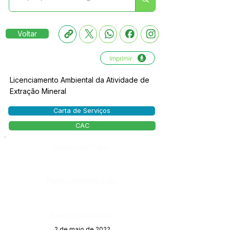
Voltar
Imprimir
Licenciamento Ambiental da Atividade de
Extração Mineral
Carta de Serviços
CAC
Número do Diário:
Página da Publicação:
Data da Publicação:
2 de maio de 2022