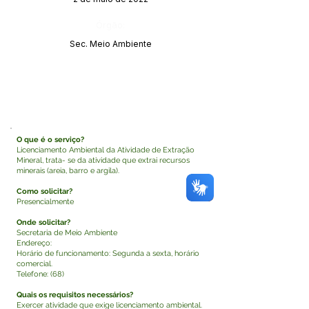
Órgão:
Sec. Meio Ambiente
O que é o serviço?
Licenciamento Ambiental da Atividade de Extração
Mineral, trata- se da atividade que extrai recursos
minerais (areia, barro e argila).
Como solicitar?
Presencialmente
Onde solicitar?
Secretaria de Meio Ambiente
Endereço:
Horário de funcionamento: Segunda a sexta, horário
comercial.
Telefone: (68)
Quais os requisitos necessários?
Exercer atividade que exige licenciamento ambiental.