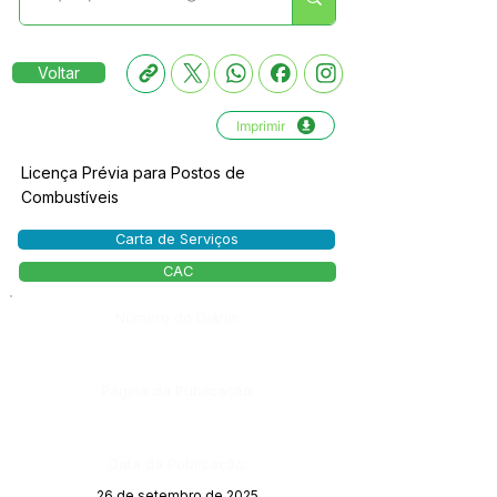
Voltar
Imprimir
Licença Prévia para Postos de
Combustíveis
Carta de Serviços
CAC
Número do Diário:
Página da Publicação:
Data da Publicação:
26 de setembro de 2025