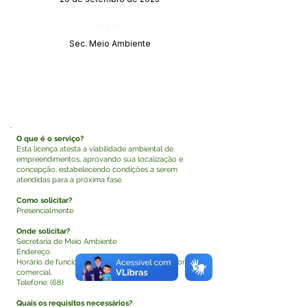
Órgão:
Sec. Meio Ambiente
O que é o serviço?
Esta licença atesta a viabilidade ambiental de
empreendimentos, aprovando sua localização e
concepção, estabelecendo condições a serem
atendidas para a próxima fase.
Como solicitar?
Presencialmente
Onde solicitar?
Secretaria de Meio Ambiente
Endereço:
Horário de funcionamento: Segunda a sexta, horário
comercial.
Telefone: (68)
Quais os requisitos necessários?