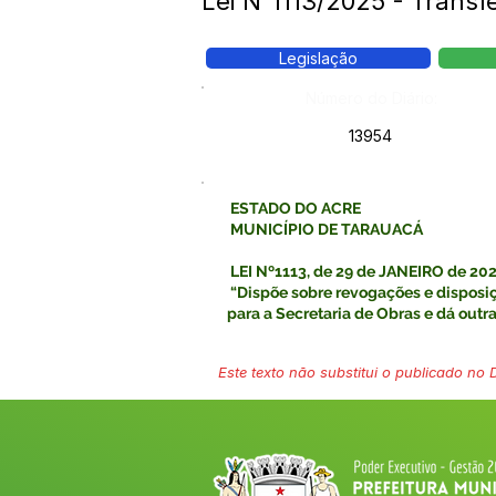
Lei N°1113/2025 - Transf
Legislação
Número do Diário:
13954
ESTADO DO ACRE
MUNICÍPIO DE TARAUACÁ
LEI Nº1113, de 29 de JANEIRO de 20
“Dispõe sobre revogações e disposiç
para a Secretaria de Obras e dá outra
Este texto não substitui o publicado no Di