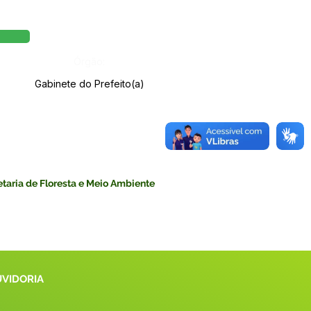
Órgão:
Gabinete do Prefeito(a)
taria de Floresta e Meio Ambiente
UVIDORIA