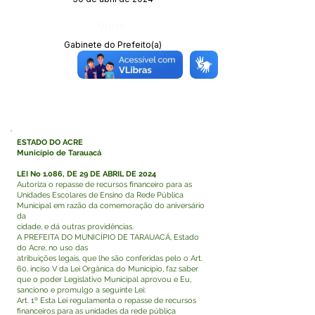
Órgão:
Gabinete do Prefeito(a)
ESTADO DO ACRE
Município de Tarauacá
LEI No 1.086, DE 29 DE ABRIL DE 2024
Autoriza o repasse de recursos financeiro para as
Unidades Escolares de Ensino da Rede Pública
Municipal em razão da comemoração do aniversário
da
cidade, e dá outras providências.
A PREFEITA DO MUNICÍPIO DE TARAUACÁ, Estado
do Acre, no uso das
atribuições legais, que lhe são conferidas pelo o Art.
60, inciso V da Lei Orgânica do Município, faz saber
que o poder Legislativo Municipal aprovou e Eu,
sanciono e promulgo a seguinte Lei:
Art. 1º Esta Lei regulamenta o repasse de recursos
financeiros para as unidades da rede pública