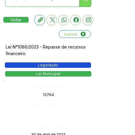
Voltar
Imprimir
Lei N°1086/2023 - Repasse de recursos
financeiro
Legislação
Lei Municipal
Número do Diário:
13764
Página da Publicação:
Data da Publicação:
30 de abril de 2024