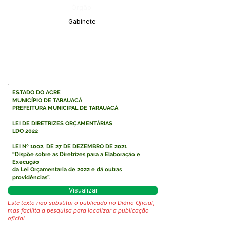
Órgão:
Gabinete
ESTADO DO ACRE
MUNICÍPIO DE TARAUACÁ
PREFEITURA MUNICIPAL DE TARAUACÁ
LEI DE DIRETRIZES ORÇAMENTÁRIAS
LDO 2022
LEI Nº 1002, DE 27 DE DEZEMBRO DE 2021
“Dispõe sobre as Diretrizes para a Elaboração e
Execução
da Lei Orçamentaria de 2022 e dá outras
providências”.
Visualizar
Este texto não substitui o publicado no Diário Oficial,
mas facilita a pesquisa para localizar a publicação
oficial.