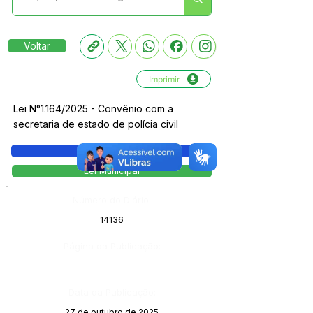
Voltar
Imprimir
Lei N°1.164/2025 - Convênio com a
secretaria de estado de polícia civil
Legislação
Lei Municipal
Número do Diário:
14136
Página da Publicação:
Data da Publicação:
27 de outubro de 2025