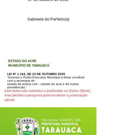
Órgão:
Gabinete do Prefeito(a)
ESTADO DO ACRE
MUNICÍPIO DE TARAUACÁ
LEI N° 1.164, DE 23 DE OUTUBRO 2025
“Autoriza o Poder Executivo Municipal a firmar convênio
com a secretaria de
estado de polícia civil – estado do acre e dá outras
providências.”
Este texto não substitui o publicado no Diário Oficial,
mas facilita a pesquisa para localizar a publicação
oficial.