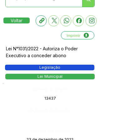
Voltar
Imprimir
Lei N°1031/2022 - Autoriza o Poder
Executivo a conceder abono
Legislação
Lei Municipal
Número do Diário:
13437
Página da Publicação:
Data da Publicação:
23 de dezembro de 2022