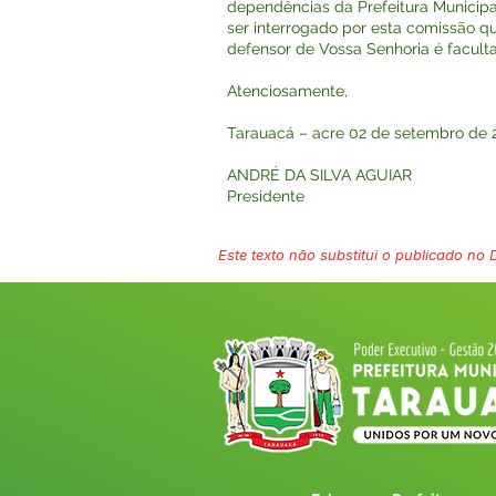
dependências da Prefeitura Municipal
ser interrogado por esta comissão qu
defensor de Vossa Senhoria é facult
Atenciosamente,
Tarauacá – acre 02 de setembro de 
ANDRÉ DA SILVA AGUIAR
Presidente
Este texto não substitui o publicado no Di