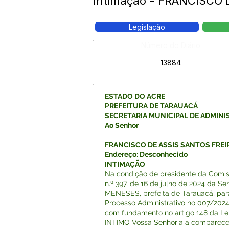
Intimação - FRANCISCO
Legislação
Número do Diário:
13884
ESTADO DO ACRE
PREFEITURA DE TARAUACÁ
SECRETARIA MUNICIPAL DE ADMIN
Ao Senhor
FRANCISCO DE ASSIS SANTOS FREIR
Endereço: Desconhecido
INTIMAÇÃO
Na condição de presidente da Comiss
n.º 397, de 16 de julho de 2024 da
MENESES, prefeita de Tarauacá, par
Processo Administrativo no 007/2024,
com fundamento no artigo 148 da Le
INTIMO Vossa Senhoria a comparece