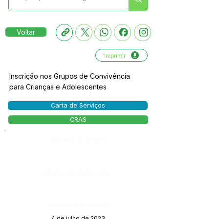
Voltar
Imprimir
Inscrição nos Grupos de Convivência
para Crianças e Adolescentes
Carta de Serviços
CRAS
Número do Diário:
Página da Publicação:
Data da Publicação:
4 de julho de 2023