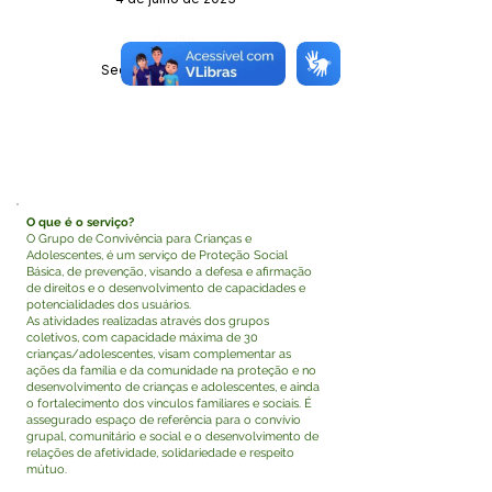
Órgão:
Sec. Assistência Social
O que é o serviço?
O Grupo de Convivência para Crianças e
Adolescentes, é um serviço de Proteção Social
Básica, de prevenção, visando a defesa e afirmação
de direitos e o desenvolvimento de capacidades e
potencialidades dos usuários.
As atividades realizadas através dos grupos
coletivos, com capacidade máxima de 30
crianças/adolescentes, visam complementar as
ações da família e da comunidade na proteção e no
desenvolvimento de crianças e adolescentes, e ainda
o fortalecimento dos vínculos familiares e sociais. É
assegurado espaço de referência para o convívio
grupal, comunitário e social e o desenvolvimento de
relações de afetividade, solidariedade e respeito
mútuo.