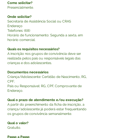
Como solicitar?
Presencialmente.
Onde solicitar?
Secretaria de Assistência Social ou CRAS
Endereço
Telefones: (68)
Horário de funcionamento: Segunda a sexta, em
horário comercial.
Quais os requisitos necessários?
A inscrição nos grupos de convivência deve ser
realizada pelos pais ou responsáveis legais das
crianças e dos adolescentes.
Documentos necessários
Criança/Adolescente: Certidão de Nascimento, RG,
CPF;
Pais ou Responsável: RG, CPF, Comprovante de
Endereço.
Qual o prazo de atendimento e/ou execução?
A partir do preenchimento da ficha de inscrição, a
criança/adolescente já poderá estar frequentando
os grupos de convivência semanalmente.
Qual o valor?
Gratuito.
Passo a Passo