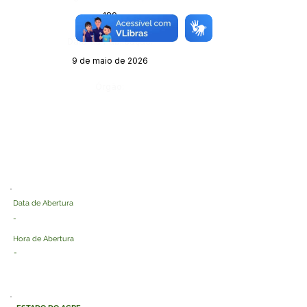
189
Data da Publicação:
9 de maio de 2026
Órgão:
Data de Abertura
-
Hora de Abertura
-