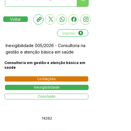
Voltar
Imprimir
Inexigibilidade 005/2026 - Consultoria na
gestão e atenção básica em saúde
Consultoria em gestão e atenção básica em
saúde
Licitações
Inexigibilidade
Concluído
Número do Diário:
14262
Página da Publicação: