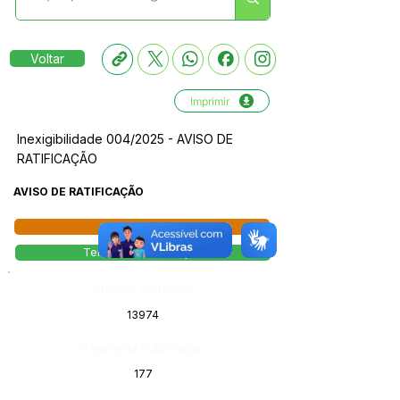
Voltar
Imprimir
Inexigibilidade 004/2025 - AVISO DE
RATIFICAÇÃO
AVISO DE RATIFICAÇÃO
Licitações
Termo de Ratificação
Número do Diário:
13974
Página da Publicação:
177