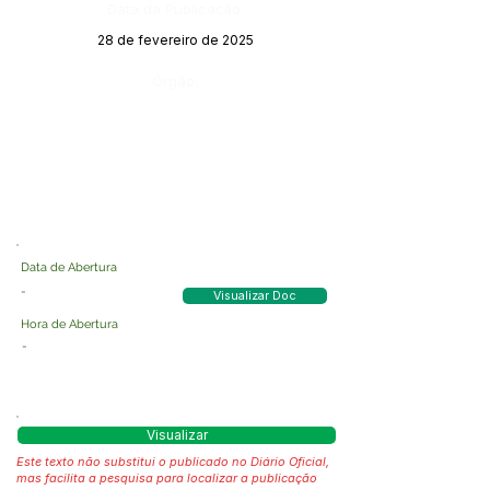
Data da Publicação:
28 de fevereiro de 2025
Órgão:
Data de Abertura
-
Visualizar Doc
Hora de Abertura
-
Visualizar
Este texto não substitui o publicado no Diário Oficial,
mas facilita a pesquisa para localizar a publicação