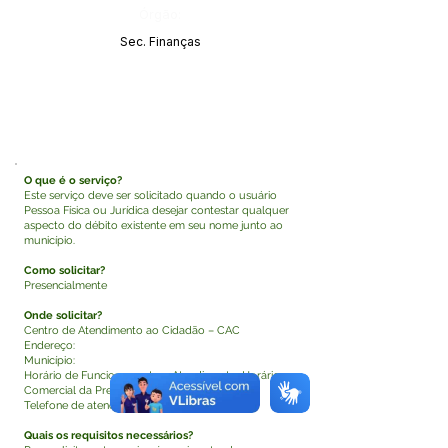
Órgão:
Sec. Finanças
O que é o serviço?
Este serviço deve ser solicitado quando o usuário
Pessoa Física ou Jurídica desejar contestar qualquer
aspecto do débito existente em seu nome junto ao
município.
Como solicitar?
Presencialmente
Onde solicitar?
Centro de Atendimento ao Cidadão – CAC
Endereço:
Município:
Horário de Funcionamento e Atendimento: Horário
Comercial da Prefeitura
Telefone de atendimento: (68)
Quais os requisitos necessários?