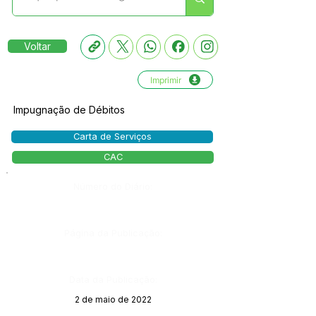
Voltar
Imprimir
Impugnação de Débitos
Carta de Serviços
CAC
Número do Diário:
Página da Publicação:
Data da Publicação:
2 de maio de 2022