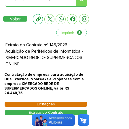
Voltar
Imprimir
Extrato do Contrato nº 146/2026 -
Aquisição de Periféricos de Informática -
XMERCADO REDE DE SUPERMERCADOS
ONLINE
Contratação de empresa para aquisição de
HDs Externos, Nobreaks e Projetores com a
empresa XMERCADO REDE DE
SUPERMERCADOS ONLINE, valor R$
24.449,75.
Licitações
Extrato do Contrato
Número do Diário: