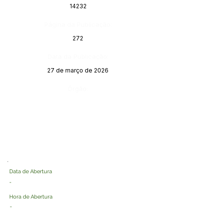
14232
Página da Publicação:
272
Data da Publicação:
27 de março de 2026
Órgão:
Data de Abertura
-
Hora de Abertura
-