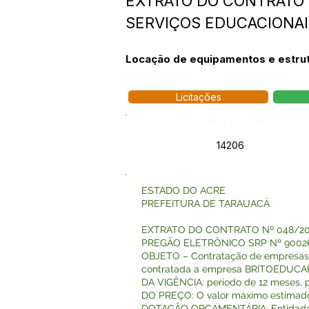
EXTRATO DO CONTRATO 
SERVIÇOS EDUCACIONAI
Locação de equipamentos e estrutu
Licitações
Número do Diário:
14206
ESTADO DO ACRE
PREFEITURA DE TARAUACÁ
EXTRATO DO CONTRATO Nº 048/2
PREGÃO ELETRÔNICO SRP Nº 9002
OBJETO – Contratação de empresas es
contratada a empresa BRITOEDUCA
DA VIGÊNCIA: período de 12 meses, p
DO PREÇO: O valor máximo estimado de
DOTAÇÃO ORÇAMENTÁRIA: Entidade: 01; 