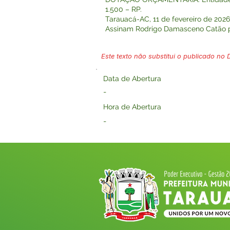
1.500 – RP.
Tarauacá-AC, 11 de fevereiro de 2026
Assinam Rodrigo Damasceno Catã
Este texto não substitui o publicado no Di
Data de Abertura
-
Hora de Abertura
-