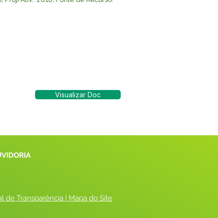
Visualizar Doc
UVIDORIA
al de Transparência
 |
 Mapa do Site