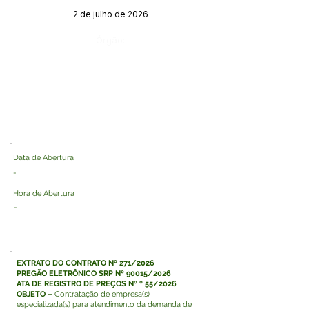
2 de julho de 2026
Órgão:
Data de Abertura
-
Hora de Abertura
-
EXTRATO DO CONTRATO Nº 271/2026
PREGÃO ELETRÔNICO SRP Nº 90015/2026
ATA DE REGISTRO DE PREÇOS Nº º 55/2026
OBJETO –
Contratação de empresa(s)
especializada(s) para atendimento da demanda de