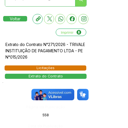
Voltar
Imprimir
Extrato do Contrato N°271/2026 - TRIVALE
INSTITUIÇÃO DE PAGAMENTO LTDA - PE
N°015/2026
Licitações
Extrato do Contrato
Número do Diário:
142999
Página da Publicação:
558
Data da Publicação: