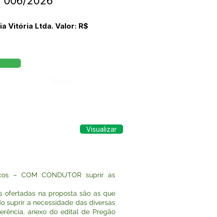
N°006/2026
Vitória Ltda. Valor: R$
Órgão:
Visualizar
arcos – COM CONDUTOR suprir as
 ofertadas na proposta são as que
o suprir a necessidade das diversas
erência, anexo do edital de Pregão