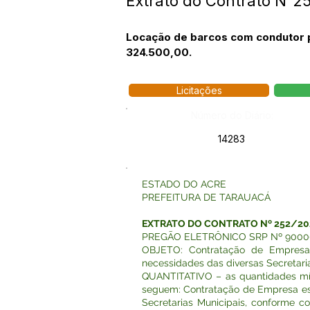
Extrato do Contrato N°2
Locação de barcos com condutor pa
324.500,00.
Licitações
Número do Diário:
14283
ESTADO DO ACRE
PREFEITURA DE TARAUACÁ
EXTRATO DO CONTRATO Nº 252/20
PREGÃO ELETRÔNICO SRP Nº 9000
OBJETO: Contratação de Empresa
necessidades das diversas Secretaria
QUANTITATIVO – as quantidades mín
seguem: Contratação de Empresa espe
Secretarias Municipais, conforme c