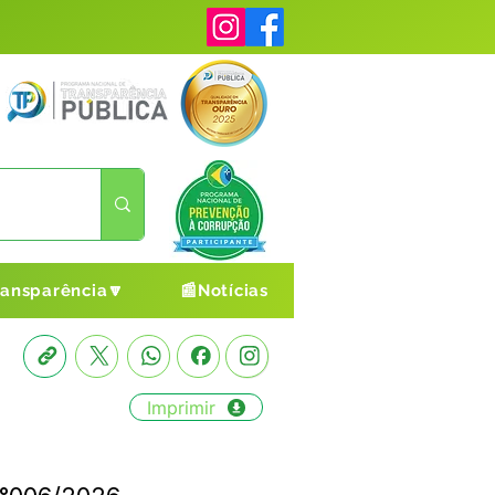
ransparência🔽
📰Notícias
Imprimir