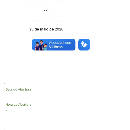
Página da Publicação:
271
Data da Publicação:
28 de maio de 2026
Órgão:
Data de Abertura
-
Hora de Abertura
-