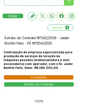
Voltar
Imprimir
Extrato do Contrato N°242/2026 - Jader
Bonfim Felix - PE N°004/2025
Contratação de empresa especializada para
prestação de serviços de locação de
máquinas pesadas (motoniveladora e mini
escavadeira) com operador, com o Sr. Jader
Bonfim Felix. Valor: R$ 280.000,00.
Licitações
Extrato do Contrato
Número do Diário:
17275