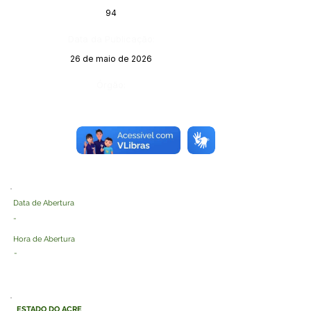
94
Data da Publicação:
26 de maio de 2026
Órgão:
Data de Abertura
-
Hora de Abertura
-
ESTADO DO ACRE