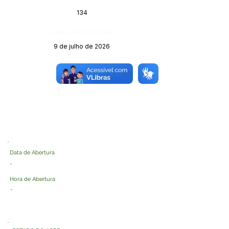
134
Data da Publicação:
9 de julho de 2026
Órgão:
Data de Abertura
-
Hora de Abertura
-