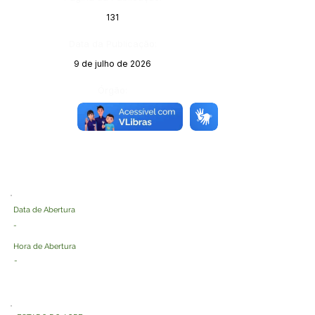
131
Data da Publicação:
9 de julho de 2026
Órgão:
Data de Abertura
-
Hora de Abertura
-