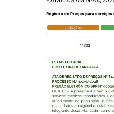
Extrato da Ata Nº64/20
Registro de Preços para serviços
Licitações
Número do Diário:
14303
ESTADO DO ACRE
PREFEITURA DE TARAUACÁ
ATA DE REGISTRO DE PREÇOS Nº 64
PROCESSO N.º 3.579/2026
PREGÃO ELETRÔNICO SRP Nº 9002
OBJETO – A presente Ata tem por ob
serviços médicos terceirizados e de
atendimento da população usuária
quantidades e exigências estabelec
integrante desta Ata, assim como 