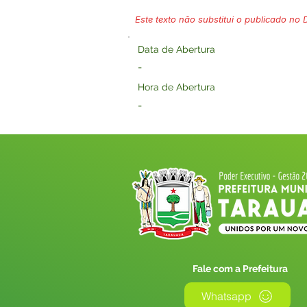
Este texto não substitui o publicado no Di
Data de Abertura
-
Hora de Abertura
-
Fale com a Prefeitura
Whatsapp