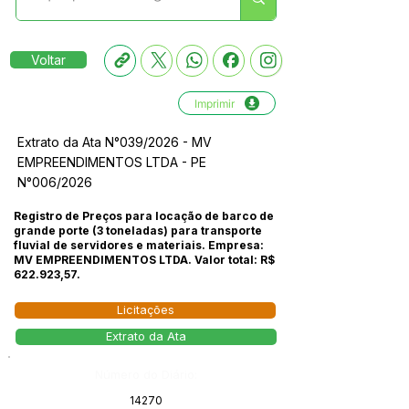
Voltar
Imprimir
Extrato da Ata N°039/2026 - MV
EMPREENDIMENTOS LTDA - PE
N°006/2026
Registro de Preços para locação de barco de
grande porte (3 toneladas) para transporte
fluvial de servidores e materiais. Empresa:
MV EMPREENDIMENTOS LTDA. Valor total: R$
622.923,57.
Licitações
Extrato da Ata
Número do Diário:
14270