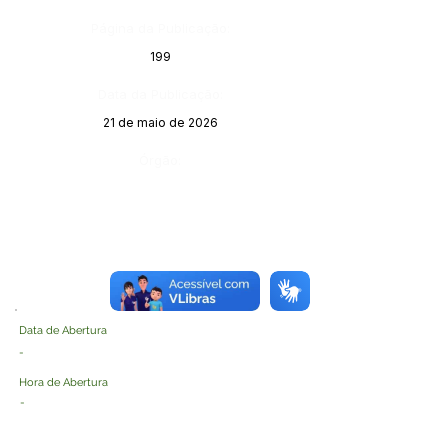
Página da Publicação:
199
Data da Publicação:
21 de maio de 2026
Órgão:
Data de Abertura
-
Hora de Abertura
-