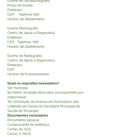
Exame de Ultrassonografia
Posto de Saúde:
Endereço:
CEP: Telefone: (68)
Horário de Atendimento:
Exame Mamografia
Centro de Apoio e Diagnostico
Endereço:
CEP: Telefone: (68)
Horário de Atendimento:
Exame de Radiografia
Centro de Apoio e Diagnostico
Endereço:
CEP:
Horário de Funcionamento:
Quais os requisitos necessários?
Ser munícipe;
Se menor de idade deve estar acompanhado por
responsável.
Ter solicitação de exames em formulários das
Unidades de Saúde da Secretaria Municipal de
Saúde do Município.
Documentos necessários
Documento pessoal;
Comprovante de endereço;
Cartão do SUS;
Cartão G-MUS;