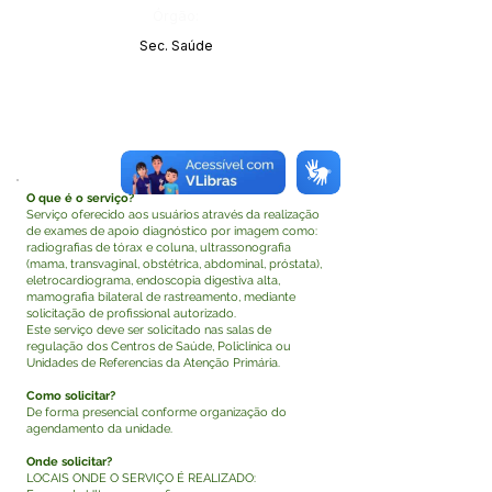
Órgão:
Sec. Saúde
O que é o serviço?
Serviço oferecido aos usuários através da realização
de exames de apoio diagnóstico por imagem como:
radiografias de tórax e coluna, ultrassonografia
(mama, transvaginal, obstétrica, abdominal, próstata),
eletrocardiograma, endoscopia digestiva alta,
mamografia bilateral de rastreamento, mediante
solicitação de profissional autorizado.
Este serviço deve ser solicitado nas salas de
regulação dos Centros de Saúde, Policlínica ou
Unidades de Referencias da Atenção Primária.
Como solicitar?
De forma presencial conforme organização do
agendamento da unidade.
Onde solicitar?
LOCAIS ONDE O SERVIÇO É REALIZADO: