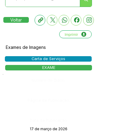
Voltar
Imprimir
Exames de Imagens
Carta de Serviços
EXAME
Número do Diário:
Página da Publicação:
Data da Publicação:
17 de março de 2026