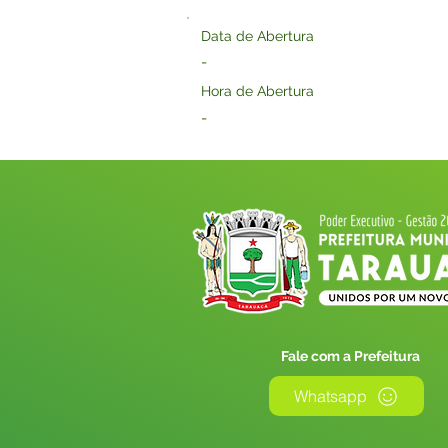
Data de Abertura
-
Hora de Abertura
-
Fale com a Prefeitura
Whatsapp