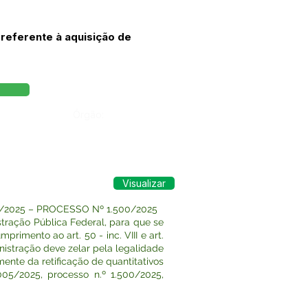
 referente à aquisição de
Órgão:
Visualizar
2025 – PROCESSO Nº 1.500/2025
tração Pública Federal, para que se
rimento ao art. 50 - inc. VIII e art.
inistração deve zelar pela legalidade
ente da retificação de quantitativos
05/2025, processo n.º 1.500/2025,