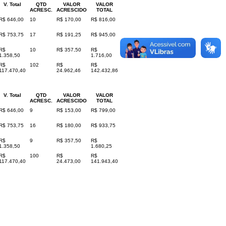
V. Total
QTD
VALOR
VALOR
ACRESC.
ACRESCIDO
TOTAL
R$ 646,00
10
R$ 170,00
R$ 816,00
R$ 753,75
17
R$ 191,25
R$ 945,00
R$
10
R$ 357,50
R$
1.358,50
1.716,00
R$
102
R$
R$
117.470,40
24.962,46
142.432,86
V. Total
QTD
VALOR
VALOR
ACRESC.
ACRESCIDO
TOTAL
R$ 646,00
9
R$ 153,00
R$ 799,00
R$ 753,75
16
R$ 180,00
R$ 933,75
R$
9
R$ 357,50
R$
1.358,50
1.680,25
R$
100
R$
R$
117.470,40
24.473,00
141.943,40