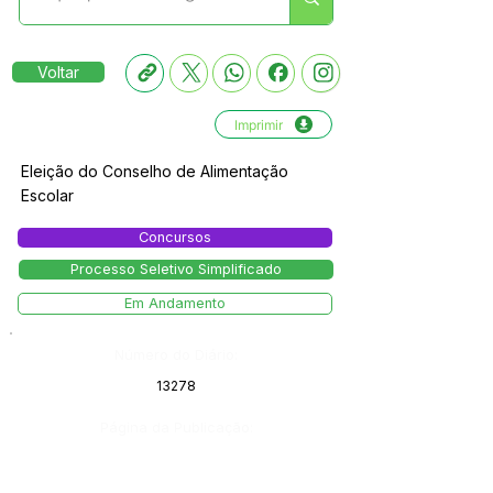
Voltar
Imprimir
Eleição do Conselho de Alimentação
Escolar
Concursos
Processo Seletivo Simplificado
Em Andamento
Número do Diário:
13278
Página da Publicação: