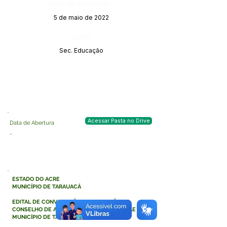
Data da Publicação:
5 de maio de 2022
Órgão:
Sec. Educação
Acessar Pasta no Drive
Data de Abertura
-
ESTADO DO ACRE
MUNICÍPIO DE TARAUACÁ
EDITAL DE CONVOCAÇÃO PARA ELEIÇÃO DO
CONSELHO DE ALIMENTAÇÃO ESCOLAR - CAE DO
MUNICÍPIO DE TARAUACÁ - ACRE