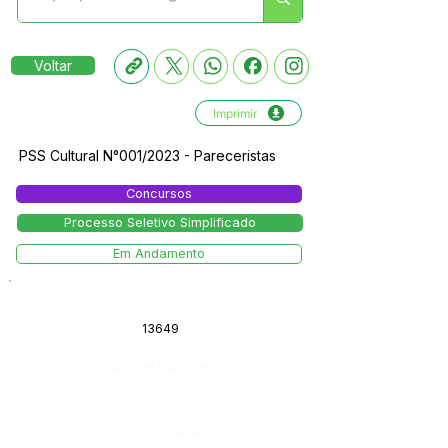
Voltar
Imprimir
PSS Cultural N°001/2023 - Pareceristas
Concursos
Processo Seletivo Simplificado
Em Andamento
Número do Diário:
13649
Página da Publicação:
Data da Publicação: