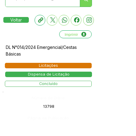
Voltar
Imprimir
DL N°014/2024 Emergencial/Cestas
Básicas
Licitações
Dispensa de Licitação
Concluído
Número do Diário:
13798
Página da Publicação: