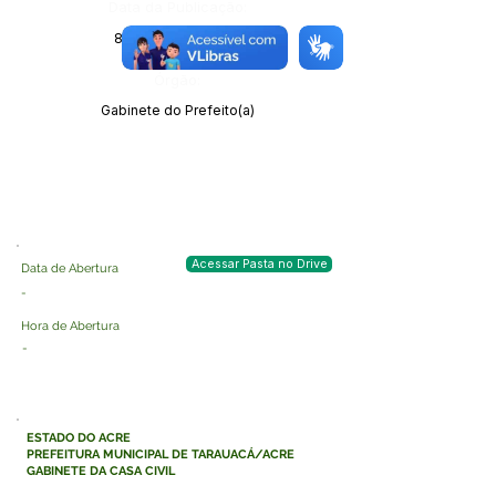
Data da Publicação:
8 de junho de 2024
Órgão:
Gabinete do Prefeito(a)
Acessar Pasta no Drive
Data de Abertura
-
Hora de Abertura
-
ESTADO DO ACRE
PREFEITURA MUNICIPAL DE TARAUACÁ/ACRE
GABINETE DA CASA CIVIL