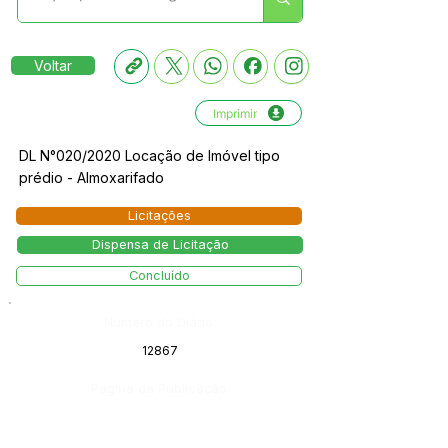
Voltar
Imprimir
DL N°020/2020 Locação de Imóvel tipo
prédio - Almoxarifado
Licitações
Dispensa de Licitação
Concluído
Número do Diário:
12867
Página da Publicação: