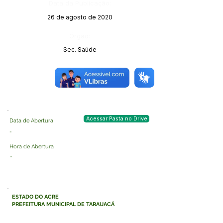
Data da Publicação:
26 de agosto de 2020
Órgão:
Sec. Saúde
Acessar Pasta no Drive
Data de Abertura
-
Hora de Abertura
-
ESTADO DO ACRE
PREFEITURA MUNICIPAL DE TARAUACÁ