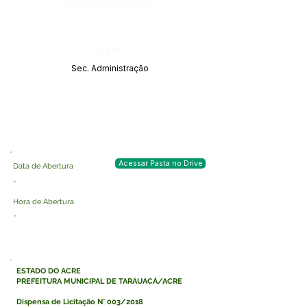
Data da Publicação:
Órgão:
Sec. Administração
Acessar Pasta no Drive
Data de Abertura
-
Hora de Abertura
-
ESTADO DO ACRE
PREFEITURA MUNICIPAL DE TARAUACÁ/ACRE
Dispensa de Licitação N° 003/2018