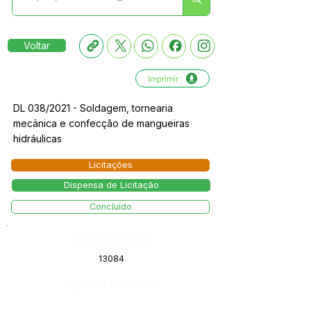
Voltar
Imprimir
DL 038/2021 - Soldagem, tornearia
mecânica e confecção de mangueiras
hidráulicas
Licitações
Dispensa de Licitação
Concluído
Número do Diário:
13084
Página da Publicação: