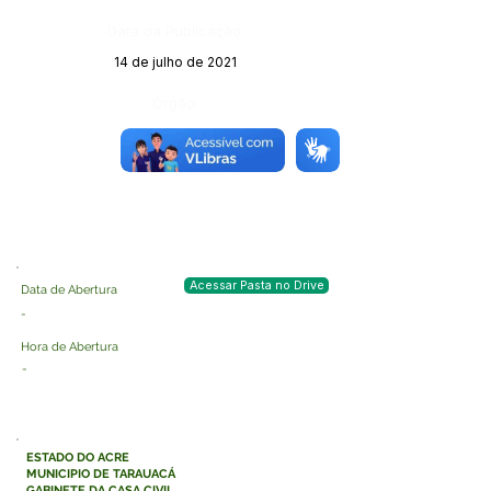
Data da Publicação:
14 de julho de 2021
Órgão:
Sec. Obras
Acessar Pasta no Drive
Data de Abertura
-
Hora de Abertura
-
ESTADO DO ACRE
MUNICIPIO DE TARAUACÁ
GABINETE DA CASA CIVIL