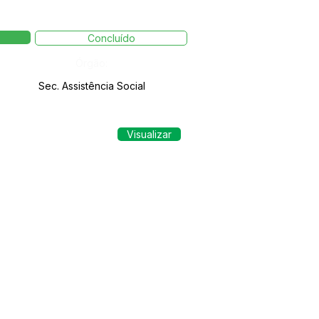
Concluído
Órgão:
Sec. Assistência Social
Visualizar