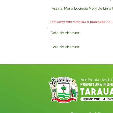
Assina: Maria Lucinéia Nery de Lima 
Este texto não substitui o publicado no Di
Data de Abertura
-
Hora de Abertura
-