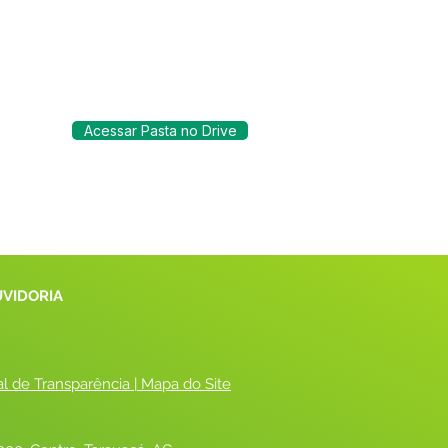
Acessar Pasta no Drive
UVIDORIA
al de Transparência
 |
 Mapa do Site